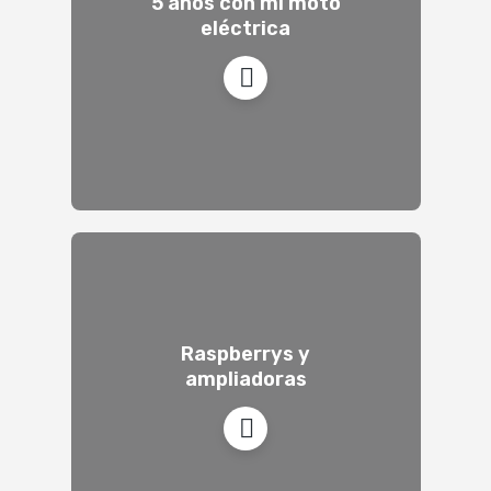
5 años con mi moto
eléctrica
Raspberrys y
ampliadoras