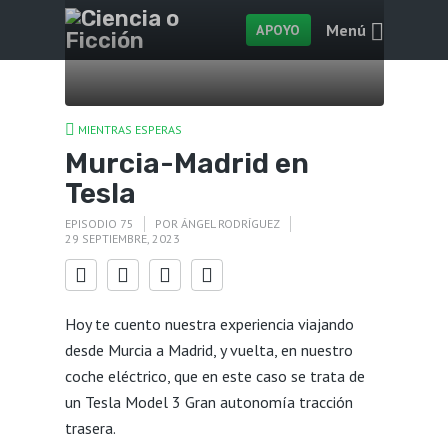
Menú
APOYO
MIENTRAS ESPERAS
Murcia-Madrid en
Tesla
EPISODIO 75
POR
ÁNGEL RODRÍGUEZ
29 SEPTIEMBRE, 2023
Hoy te cuento nuestra experiencia viajando
desde Murcia a Madrid, y vuelta, en nuestro
coche eléctrico, que en este caso se trata de
un Tesla Model 3 Gran autonomía tracción
trasera.