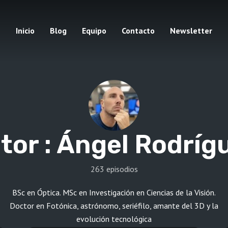
Inicio
Blog
Equipo
Contacto
Newsletter
tor :
Ángel Rodríg
263 episodios
BSc en Óptica. MSc en Investigación en Ciencias de la Visión.
Doctor en Fotónica, astrónomo, seriéfilo, amante del 3D y la
evolución tecnológica