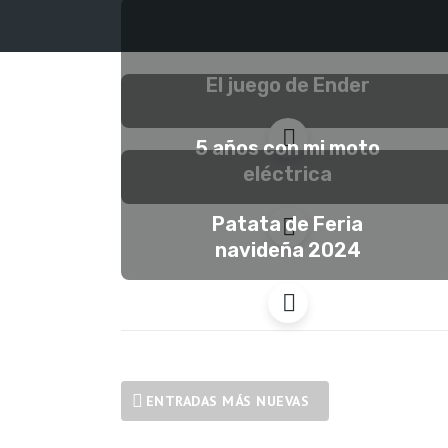
El juego de Ender
5 años con mi moto
eléctrica
Patata de Feria
navideña 2024
ENTRADAS MÁS NUEVAS