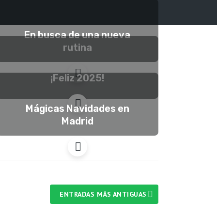
En busca de una nueva
rutina
¡Feliz 2025!
Mágicas Navidades en
Madrid
ENTRADAS MÁS ANTIGUAS