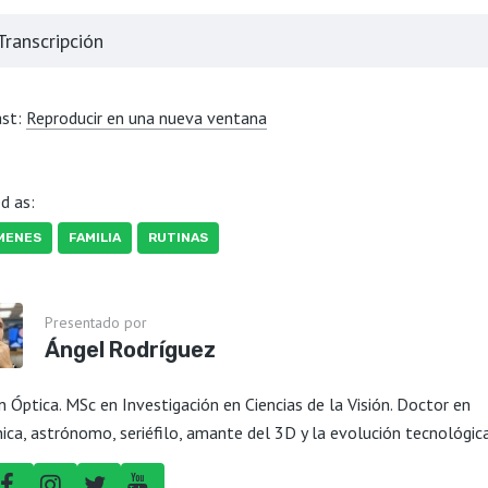
Transcripción
ast:
Reproducir en una nueva ventana
d as:
MENES
FAMILIA
RUTINAS
Presentado por
Ángel Rodríguez
n Óptica. MSc en Investigación en Ciencias de la Visión. Doctor en
ica, astrónomo, seriéfilo, amante del 3D y la evolución tecnológic