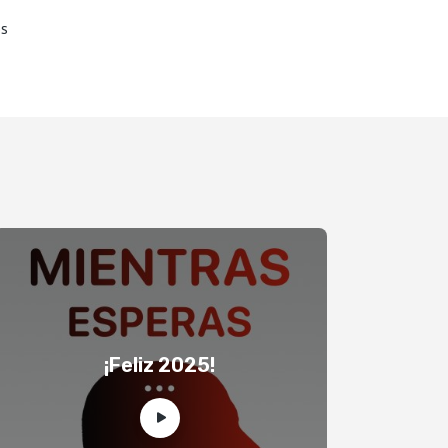
os
¡Feliz 2025!