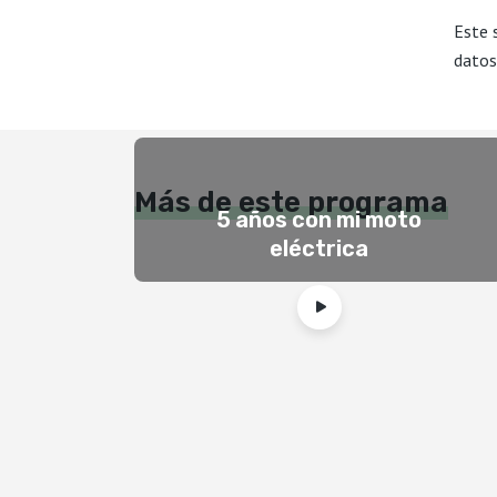
Este 
datos
Más de este programa
5 años con mi moto
eléctrica