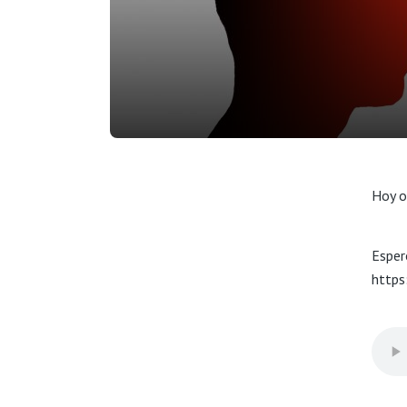
Hoy o
Esper
https