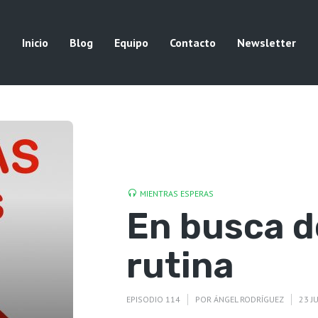
Inicio
Blog
Equipo
Contacto
Newsletter
MIENTRAS ESPERAS
En busca d
rutina
EPISODIO 114
POR
ÁNGEL RODRÍGUEZ
23 J