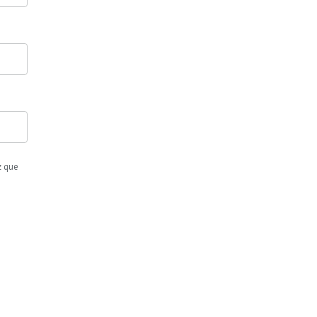
z que