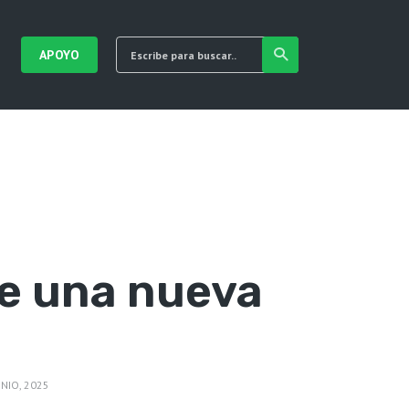
APOYO
e una nueva
UNIO, 2025