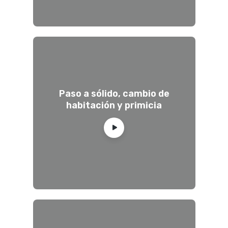
Paso a sólido, cambio de
habitación y primicia