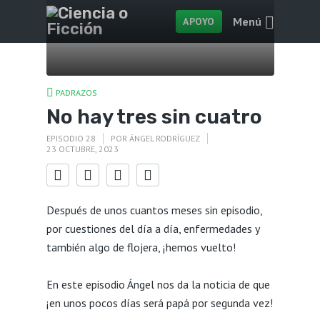
Menú
APOYO
PADRAZOS
No hay tres sin cuatro
EPISODIO 28
POR
ÁNGEL RODRÍGUEZ
23 OCTUBRE, 2023
Después de unos cuantos meses sin episodio,
por cuestiones del día a día, enfermedades y
también algo de flojera, ¡hemos vuelto!
En este episodio Ángel nos da la noticia de que
¡en unos pocos días será papá por segunda vez!