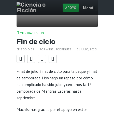
Menú
APOYO
MIENTRAS ESPERAS
Fin de ciclo
EPISODIO 69
POR
ÁNGEL RODRÍGUEZ
31 JULIO, 2023
Final de julio, final de ciclo para la peque y final
de temporada. Hoy hago un repaso por cómo
de complicado ha sido julio y cerramos la 1ª
temporada de Mientras Esperas hasta
septiembre.
Muchísimas gracias por el apoyo en estos