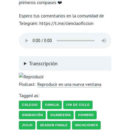
primeros compases ❤️
Espero tus comentarios en la comunidad de
Telegram: https://t.me/cienciaoficcion
Transcripción
Podcast:
Reproducir en una nueva ventana
Tagged as:
COLEGIO
FAMILIA
FIN DE CICLO
GRABACIÓN
GUARDERÍA
HOMBRO
JULIO
SEASON FINALE
VACACIONES