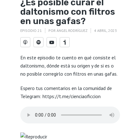
¿Es posible curar el
daltonismo con filtros
en unas gafas?
EPISODIO 21
POR
ÁNGEL RODRÍGUEZ
4 ABRIL, 2023
En este episodio te cuento en qué consiste el
daltonismo, dónde está su origen y de si es o
no posible corregirlo con filtros en unas gafas.
Espero tus comentarios en la comunidad de
Telegram: https://t.me/cienciaoficcion