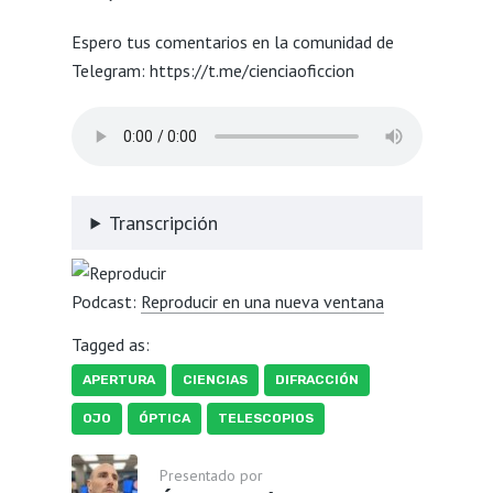
Espero tus comentarios en la comunidad de
Telegram: https://t.me/cienciaoficcion
Transcripción
Podcast:
Reproducir en una nueva ventana
Tagged as:
APERTURA
CIENCIAS
DIFRACCIÓN
OJO
ÓPTICA
TELESCOPIOS
Presentado por