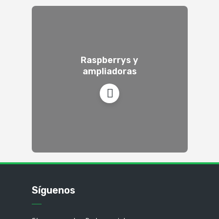
Raspberrys y
ampliadoras
Síguenos