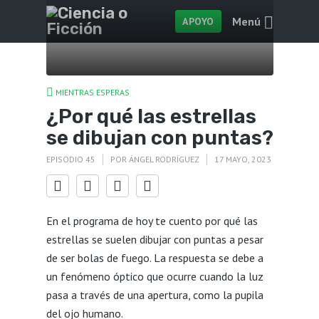
Menú
APOYO
MIENTRAS ESPERAS
¿Por qué las estrellas
se dibujan con puntas?
EPISODIO 45
POR
ÁNGEL RODRÍGUEZ
17 MAYO, 2023
En el programa de hoy te cuento por qué las
estrellas se suelen dibujar con puntas a pesar
de ser bolas de fuego. La respuesta se debe a
un fenómeno óptico que ocurre cuando la luz
pasa a través de una apertura, como la pupila
del ojo humano.