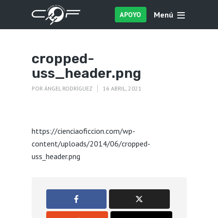
Menú
APOYO
cropped-
uss_header.png
POR
ÁNGEL RODRÍGUEZ
16 ABRIL, 2021
https://cienciaoficcion.com/wp-
content/uploads/2014/06/cropped-
uss_header.png