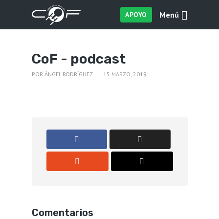
Menú
APOYO
CoF - podcast
POR
ÁNGEL RODRÍGUEZ
15 MARZO, 2019
Comentarios