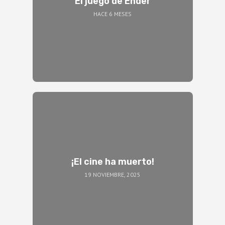
El juego de Ender
HACE 6 MESES
¡El cine ha muerto!
19 NOVIEMBRE, 2025