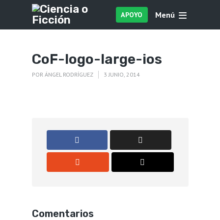
Menú
APOYO
CoF-logo-large-ios
POR
ÁNGEL RODRÍGUEZ
3 JUNIO, 2014
Comentarios