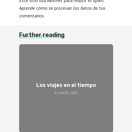
Este sitio usa Akismet para reducir el spam.
Aprende cómo se procesan los datos de tus
comentarios.
Further reading
Los viajes en el tiempo
15 JULIO, 2015