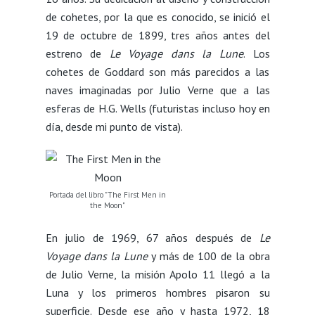
de cohetes, por la que es conocido, se inició el
19 de octubre de 1899, tres años antes del
estreno de
Le Voyage dans la Lune
. Los
cohetes de Goddard son más parecidos a las
naves imaginadas por Julio Verne que a las
esferas de H.G. Wells (futuristas incluso hoy en
día, desde mi punto de vista).
Portada del libro "The First Men in
the Moon"
En julio de 1969, 67 años después de
Le
Voyage dans la Lune
y más de 100 de la obra
de Julio Verne, la misión Apolo 11 llegó a la
Luna y los primeros hombres pisaron su
superficie. Desde ese año y hasta 1972, 18