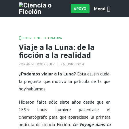
Menú
APOYO
BLOG
CINE
LITERATURA
Viaje a la Luna: de la
ficción a la realidad
POR
ÁNGEL RODRÍGUEZ
26 JUNIO, 2014
¿Podemos viajar a la Luna?
Esta es, sin duda,
la pregunta que motivó la película de la que
hoy hablamos.
Hicieron falta sólo siete años desde que en
1895 Louis Lumière patentase el
cinematógrafo para que apareciese la primera
película de ciencia Ficción:
Le Voyage dans la