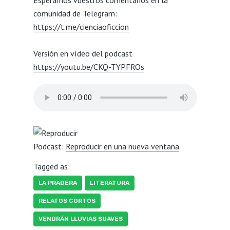
comunidad de Telegram:
https://t.me/cienciaoficcion
Versión en vídeo del podcast
https://youtu.be/CKQ-TYPFROs
Podcast:
Reproducir en una nueva ventana
Tagged as:
LA PRADERA
LITERATURA
RELATOS CORTOS
VENDRÁN LLUVIAS SUAVES