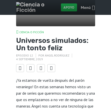
Menú
APOYO
CIENCIA O FICCIÓN
Universos simulados:
Un tonto feliz
EPISODIO 12
POR
ÁNGEL RODRÍGUEZ
4 SEPTIEMBRE, 2019
¡Ya estamos de vuelta después del parón
veraniego! En estas semanas hemos visto un
par de series que queremos recomendaros y una
que os emplazamos a no ver de ninguna de las
maneras. Ángel nos cuenta una tecnología que