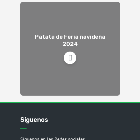
Patata de Feria navideña
2024
Síguenos
Síguenos en las Redes sociales