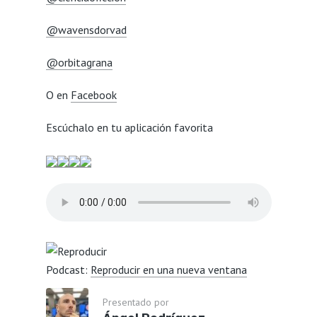
@wavensdorvad
@orbitagrana
O en
Facebook
Escúchalo en tu aplicación favorita
Podcast:
Reproducir en una nueva ventana
Presentado por