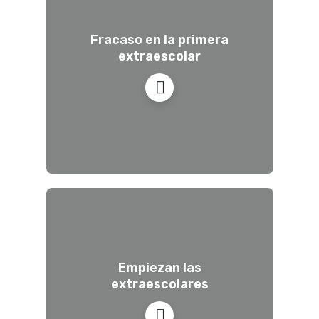
Fracaso en la primera
extraescolar
Empiezan las
extraescolares