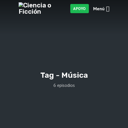
Menú
APOYO
Tag -
Música
6 episodios