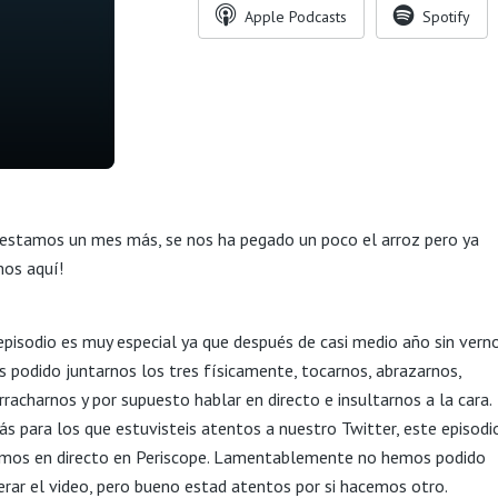
Apple Podcasts
Spotify
 estamos un mes más, se nos ha pegado un poco el arroz pero ya
os aquí!
episodio es muy especial ya que después de casi medio año sin verno
 podido juntarnos los tres físicamente, tocarnos, abrazarnos,
racharnos y por supuesto hablar en directo e insultarnos a la cara.
s para los que estuvisteis atentos a nuestro Twitter, este episodi
mos en directo en Periscope. Lamentablemente no hemos podido
erar el video, pero bueno estad atentos por si hacemos otro.