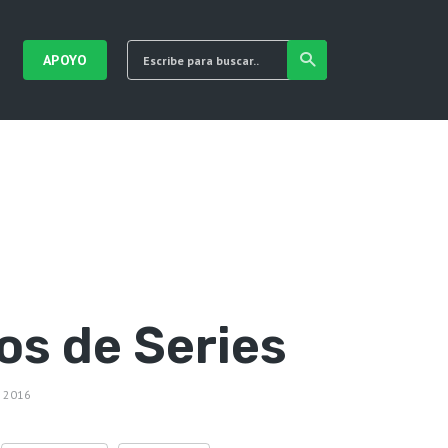
APOYO
s de Series
 2016