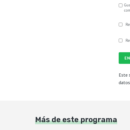
Gua
com
Re
Re
EN
Este 
datos
Más de este programa