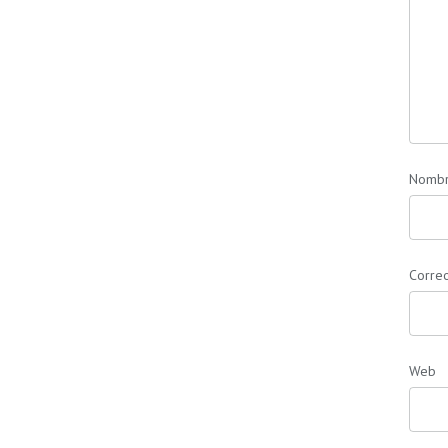
Nomb
Correo
Web