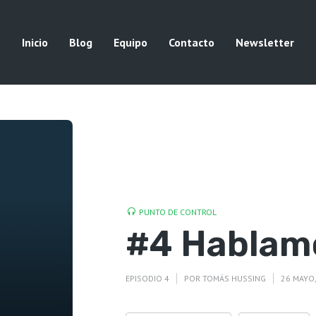
Inicio
Blog
Equipo
Contacto
Newsletter
PUNTO DE CONTROL
#4 Hablamo
EPISODIO 4
POR
TOMÁS HUSSING
26 MAYO,