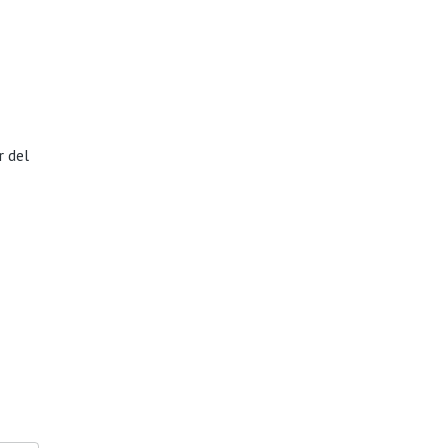
r del