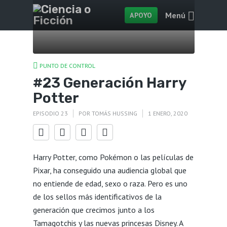
Menú
APOYO
PUNTO DE CONTROL
#23 Generación Harry
Potter
EPISODIO 23
POR
TOMÁS HUSSING
1 ENERO, 2020
Harry Potter, como Pokémon o las películas de
Pixar, ha conseguido una audiencia global que
no entiende de edad, sexo o raza. Pero es uno
de los sellos más identificativos de la
generación que crecimos junto a los
Tamagotchis y las nuevas princesas Disney. A