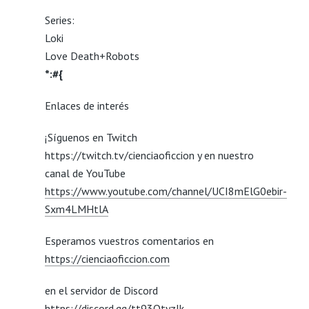
Series:
Loki
Love Death+Robots
*:#{
Enlaces de interés
¡Síguenos en Twitch
https://twitch.tv/cienciaoficcion y en nuestro
canal de YouTube
https://www.youtube.com/channel/UCI8mElG0ebir-
Sxm4LMHtlA
Esperamos vuestros comentarios en
https://cienciaoficcion.com
en el servidor de Discord
https://discord.gg/tt93QtyzJk