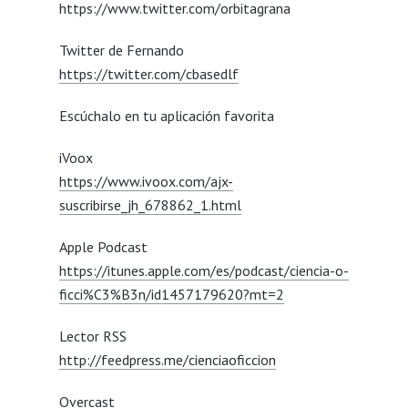
https://www.twitter.com/orbitagrana
Twitter de Fernando
https://twitter.com/cbasedlf
Escúchalo en tu aplicación favorita
iVoox
https://www.ivoox.com/ajx-
suscribirse_jh_678862_1.html
Apple Podcast
https://itunes.apple.com/es/podcast/ciencia-o-
ficci%C3%B3n/id1457179620?mt=2
Lector RSS
http://feedpress.me/cienciaoficcion
Overcast