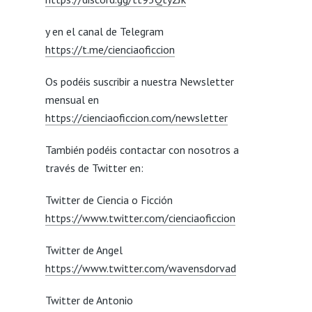
y en el canal de Telegram
https://t.me/cienciaoficcion
Os podéis suscribir a nuestra Newsletter
mensual en
https://cienciaoficcion.com/newsletter
También podéis contactar con nosotros a
través de Twitter en:
Twitter de Ciencia o Ficción
https://www.twitter.com/cienciaoficcion
Twitter de Angel
https://www.twitter.com/wavensdorvad
Twitter de Antonio