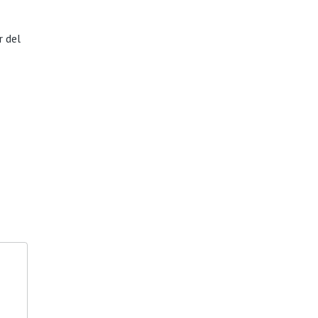
r del