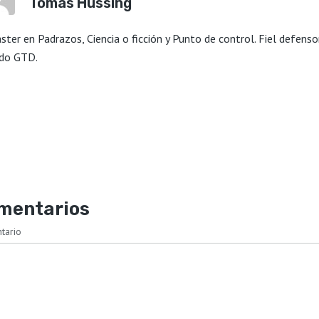
Tomás Hussing
ster en Padrazos, Ciencia o ficción y Punto de control. Fiel defenso
do GTD.
mentarios
tario