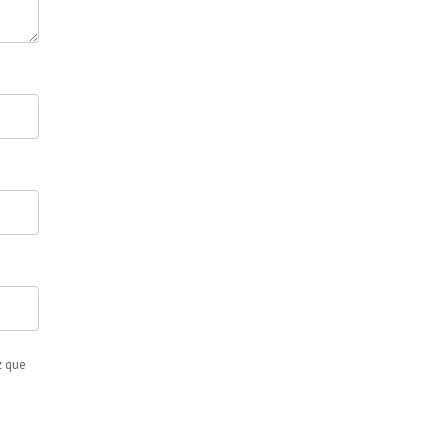
z que