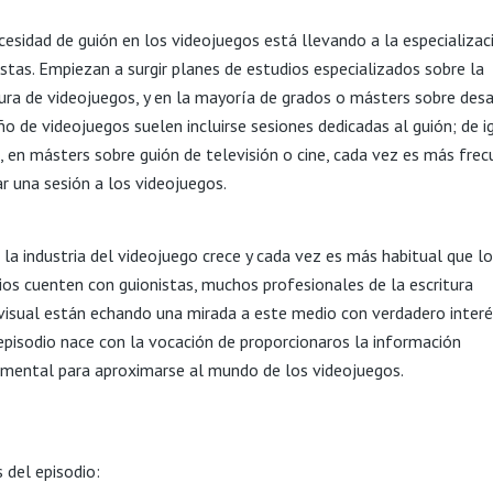
cesidad de guión en los videojuegos está llevando a la especializac
istas. Empiezan a surgir planes de estudios especializados sobre la
tura de videojuegos, y en la mayoría de grados o másters sobre desa
eño de videojuegos suelen incluirse sesiones dedicadas al guión; de i
 en másters sobre guión de televisión o cine, cada vez es más fre
ar una sesión a los videojuegos.
la industria del videojuego crece y cada vez es más habitual que l
ios cuenten con guionistas, muchos profesionales de la escritura
visual están echando una mirada a este medio con verdadero interé
episodio nace con la vocación de proporcionaros la información
mental para aproximarse al mundo de los videojuegos.
 del episodio: