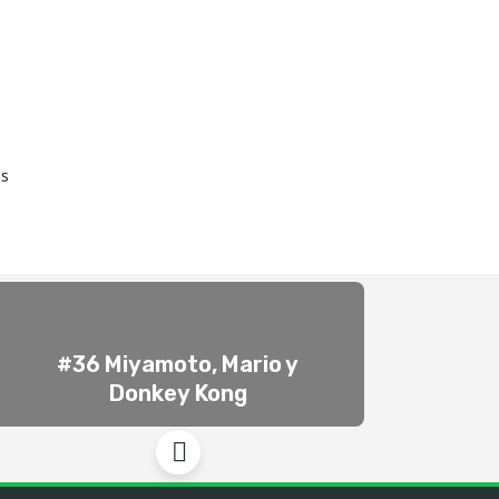
os
#36 Miyamoto, Mario y
Donkey Kong