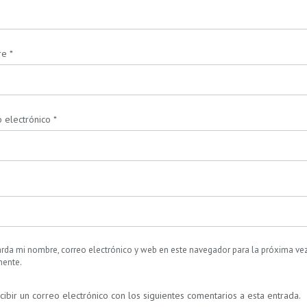
re
*
 electrónico
*
rda mi nombre, correo electrónico y web en este navegador para la próxima ve
ente.
cibir un correo electrónico con los siguientes comentarios a esta entrada.