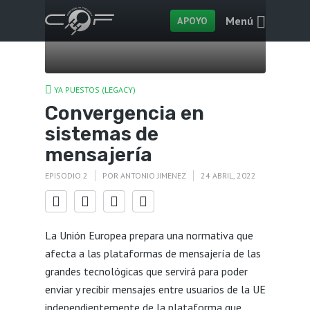
Menú
APOYO
YA PUESTOS (LEGACY)
Convergencia en
sistemas de
mensajería
EPISODIO 2
POR
ANTONIO JIMENEZ
24 ABRIL, 2022
La Unión Europea prepara una normativa que
afecta a las plataformas de mensajería de las
grandes tecnológicas que servirá para poder
enviar y recibir mensajes entre usuarios de la UE
independientemente de la plataforma que