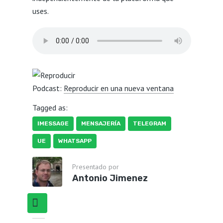
uses.
Podcast:
Reproducir en una nueva ventana
Tagged as:
IMESSAGE
MENSAJERÍA
TELEGRAM
UE
WHATSAPP
Presentado por
Antonio Jimenez