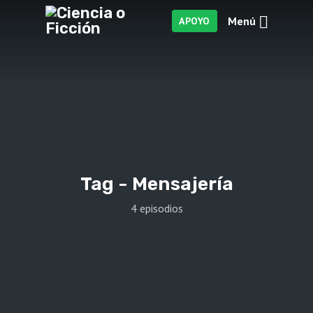
Menú
APOYO
Tag -
Mensajería
4 episodios