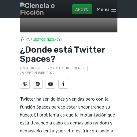
Menú
APOYO
YA PUESTOS (LEGACY)
¿Donde está Twitter
Spaces?
EPISODIO 32
POR
ANTONIO JIMENEZ
29 SEPTIEMBRE, 2022
Twitter ha tenido idas y venidas pero con la
función Spaces parece estar encontrando su
hueco. El problema es que la implantación que
está llevando a cabo es demasiado random y
demasiado lenta y por ello está incordiando a