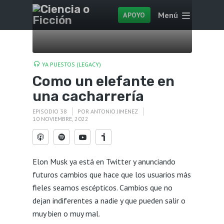
Menú
APOYO
YA PUESTOS (LEGACY)
Como un elefante en
una cacharrería
EPISODIO 38
POR
ANTONIO JIMENEZ
10 NOVIEMBRE, 2022
Elon Musk ya está en Twitter y anunciando
futuros cambios que hace que los usuarios más
fieles seamos escépticos. Cambios que no
dejan indiferentes a nadie y que pueden salir o
muy bien o muy mal.