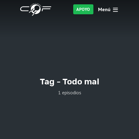
Menú
APOYO
Tag -
Todo mal
1 episodios