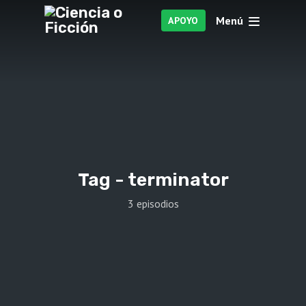
Menú
APOYO
Tag -
terminator
3 episodios