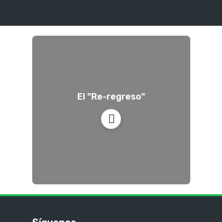
El "Re-regreso"