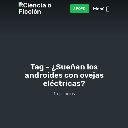
Menú
APOYO
Tag -
¿Sueñan los
androides con ovejas
eléctricas?
1 episodios