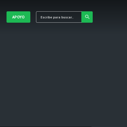
APOYO