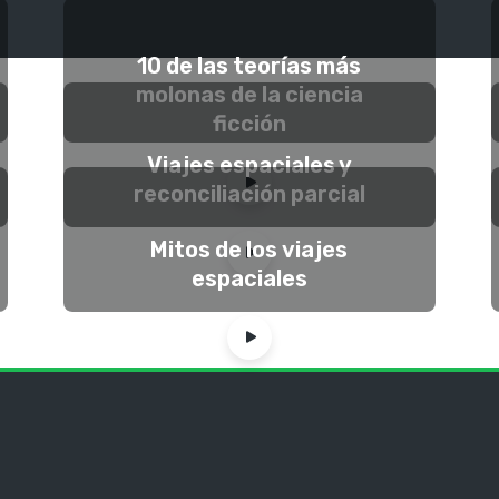
10 de las teorías más
molonas de la ciencia
ficción
Viajes espaciales y
reconciliación parcial
Mitos de los viajes
espaciales