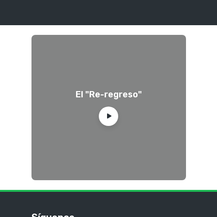
El "Re-regreso"