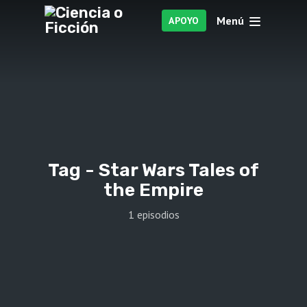
Menú
APOYO
Tag -
Star Wars Tales of
the Empire
1 episodios