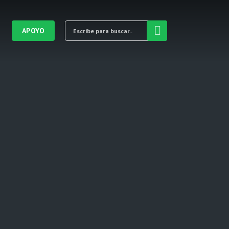
APOYO