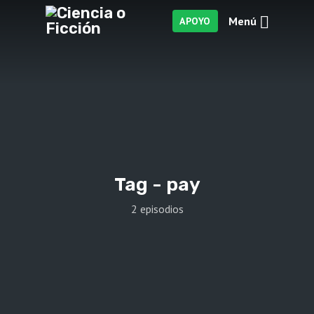
Menú
APOYO
Tag -
pay
2 episodios