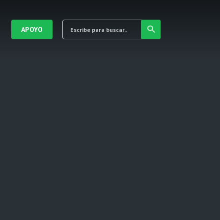
APOYO