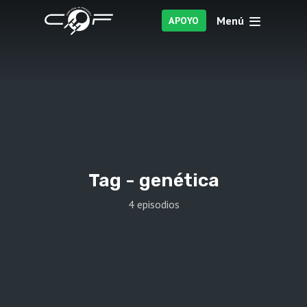
Menú
APOYO
Tag -
genética
4 episodios