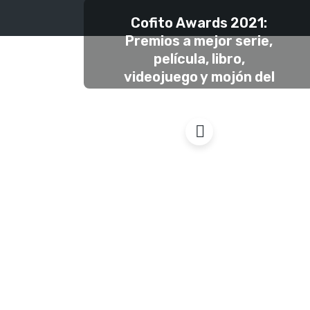
Cofito Awards 2021:
Premios a mejor serie,
película, libro,
videojuego y mojón del
año