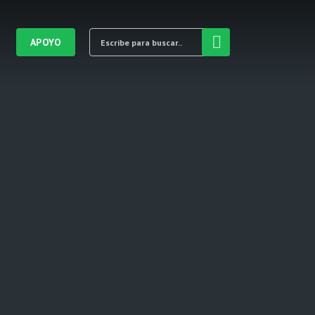
APOYO