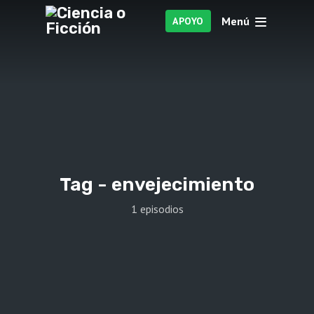
Menú
APOYO
Tag -
envejecimiento
1 episodios