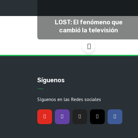
LOST: El fenómeno que
cambió la televisión
Síguenos
Síguenos en las Redes sociales