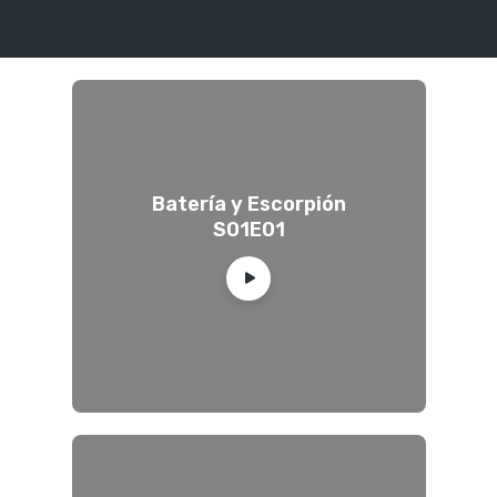
Batería y Escorpión
S01E01