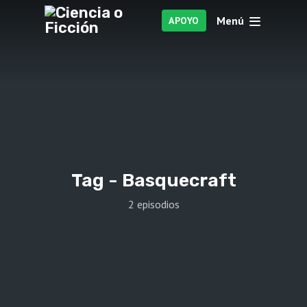
Menú
APOYO
Tag -
Basquecraft
2 episodios